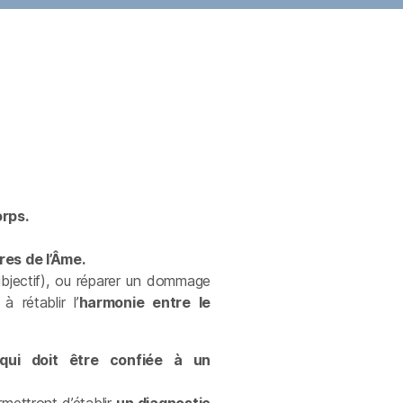
rps.
res de l’Âme.
ubjectif), ou réparer un dommage
 à rétablir l’
harmonie entre le
 qui doit être confiée à un