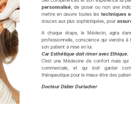
Ses compétences et son expérience lui per
personnalisé
, de poser ou non une indica
mettre en œuvre toutes les
techniques s
douces aux plus sophistiquées, pour
assure
A chaque étape, le Médecin, agira dan
professionnelle, conscience qui viendra à
son patient a mise en lui.
Car Esthétique doit rimer avec Ethique.
C’est une Médecine de confort mais qui 
commerciale, et qui doit garder com
thérapeutique pour le mieux-être des patien
Docteur Didier
Durlacher