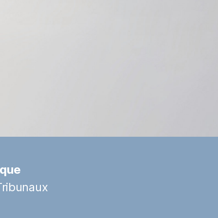
ique
Tribunaux