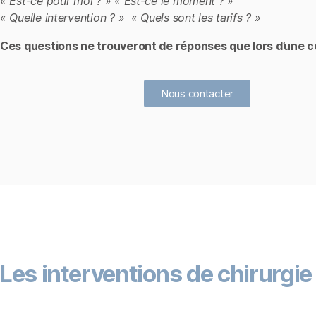
« Est-ce pour moi ? » « Est-ce le moment ? »
« Quelle intervention ? » « Quels sont les tarifs ? »
Ces questions ne trouveront de réponses que lors d’une c
Nous contacter
Les interventions de chirurgi