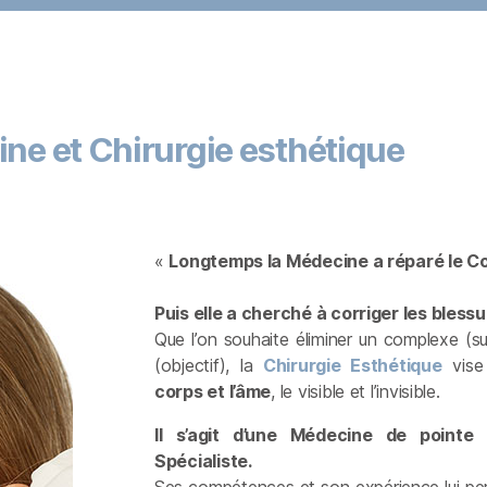
ne et Chirurgie esthétique
«
Longtemps la Médecine a réparé le Co
Puis elle a cherché à corriger les blessu
Que l’on souhaite éliminer un complexe (s
(objectif), la
Chirurgie Esthétique
vise
corps et l’âme
, le visible et l’invisible.
Il s’agit d’une Médecine de pointe
Spécialiste.