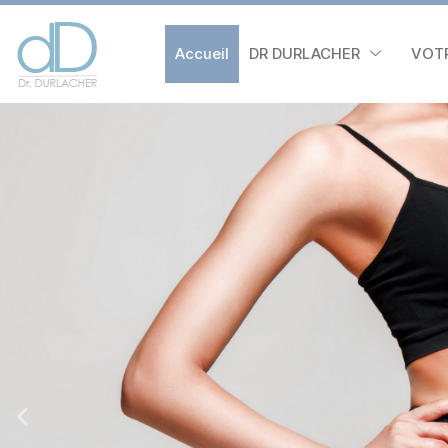
Accueil
DR DURLACHER
VOT