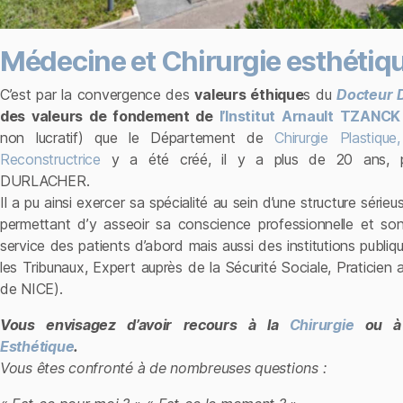
Médecine et Chirurgie esthétiq
C’est par la convergence des
valeurs éthique
s du
Docteur
des valeurs de fondement de
l’Institut Arnault TZANCK
non lucratif) que le Département de
Chirurgie Plastique
Reconstructrice
y a été créé, il y a plus de 20 ans, p
DURLACHER.
Il a pu ainsi exercer sa spécialité au sein d’une structure sérieus
permettant d’y asseoir sa conscience professionnelle et so
service des patients d’abord mais aussi des institutions publiq
les Tribunaux, Expert auprès de la Sécurité Sociale, Praticie
de NICE).
Vous envisagez d’avoir recours à la
Chirurgie
ou à
Esthétique
.
Vous êtes confronté à de nombreuses questions :