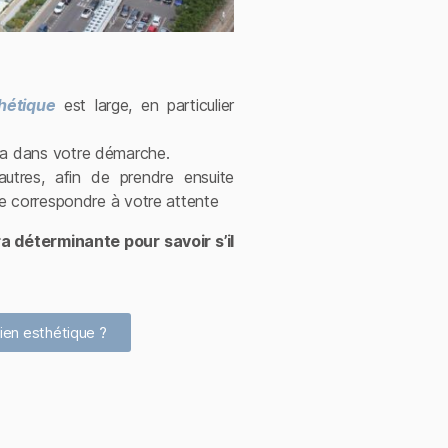
hétique
est large, en particulier
ra dans votre démarche.
’autres, afin de prendre ensuite
e correspondre à votre attente
a déterminante pour savoir s’il
ien esthétique ?