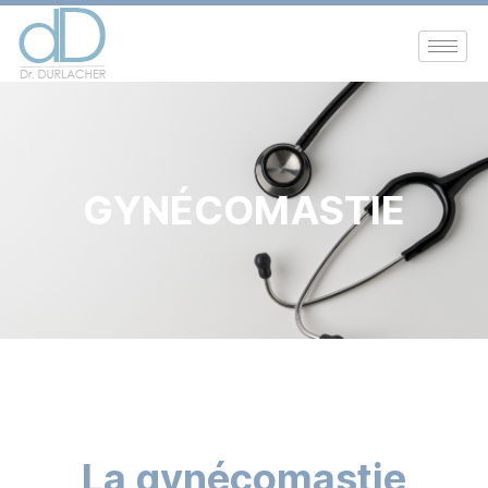
GYNÉCOMASTIE
La gynécomastie