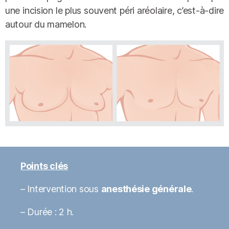
une incision le plus souvent péri aréolaire, c’est-à-dire
autour du mamelon.
Points clés
– Intervention sous
anesthésie générale
.
– Durée : 2 h.